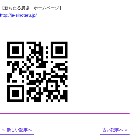
【新おたる農協 ホームページ】
http://ja-sinotaru.jp/
新しい記事へ
古い記事へ