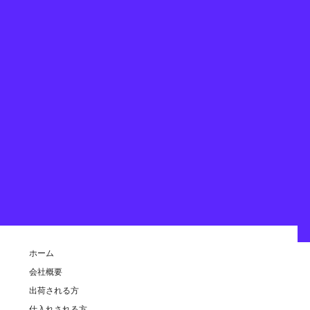
Copyright © SAPPORO KAKIENGEI CO.,LTD. All rights reserved.
ホーム
会社概要
出荷される方
仕入れされる方