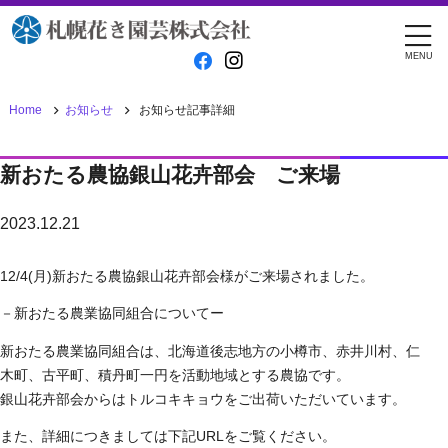
MENU
お知らせ:詳細
News detail
Home
お知らせ
お知らせ記事詳細
新おたる農協銀山花卉部会 ご来場
2023.12.21
12/4(月)新おたる農協銀山花卉部会様がご来場されました。
－新おたる農業協同組合についてー
新おたる農業協同組合は、北海道後志地方の小樽市、赤井川村、仁
木町、古平町、積丹町一円を活動地域とする農協です。
銀山花卉部会からはトルコキキョウをご出荷いただいています。
また、詳細につきましては下記URLをご覧ください。