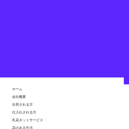
Copyright © SAPPORO KAKIENGEI CO.,LTD. All rights reserved.
ホーム
会社概要
出荷される方
仕入れされる方
札花ネットサービス
花のある生活