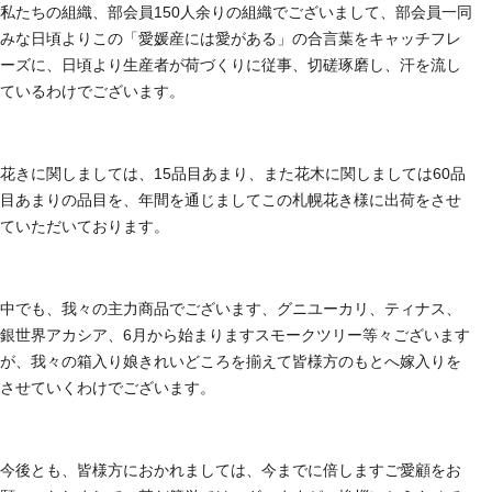
私たちの組織、部会員150人余りの組織でございまして、部会員一同
みな日頃よりこの「愛媛産には愛がある」の合言葉をキャッチフレ
ーズに、日頃より生産者が荷づくりに従事、切磋琢磨し、汗を流し
ているわけでございます。
花きに関しましては、15品目あまり、また花木に関しましては60品
目あまりの品目を、年間を通じましてこの札幌花き様に出荷をさせ
ていただいております。
中でも、我々の主力商品でございます、グニユーカリ、ティナス、
銀世界アカシア、6月から始まりますスモークツリー等々ございます
が、我々の箱入り娘きれいどころを揃えて皆様方のもとへ嫁入りを
させていくわけでございます。
今後とも、皆様方におかれましては、今までに倍しますご愛顧をお